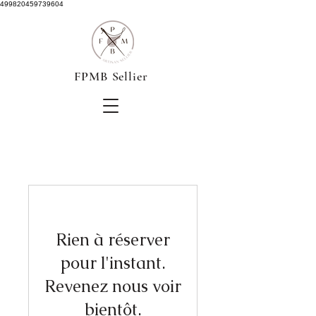
499820459739604
FPMB Sellier
Rien à réserver
pour l'instant.
Revenez nous voir
bientôt.