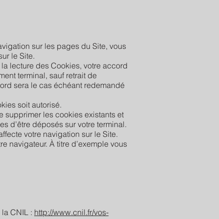
vigation sur les pages du Site, vous
r le Site.
la lecture des Cookies, votre accord
nt terminal, sauf retrait de
ccord sera le cas échéant redemandé
ies soit autorisé.
 supprimer les cookies existants et
s d’être déposés sur votre terminal.
ffecte votre navigation sur le Site.
re navigateur. À titre d’exemple vous
e la CNIL :
http://www.cnil.fr/vos-