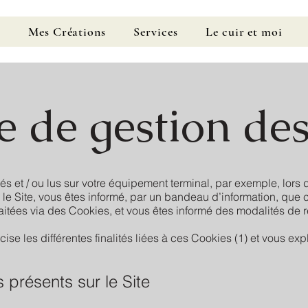
l
Mes Créations
Services
Le cuir et moi
e de gestion de
 et / ou lus sur votre équipement terminal, par exemple, lors de
le Site, vous êtes informé, par un bandeau d’information, que c
raitées via des Cookies, et vous êtes informé des modalités de 
ise les différentes finalités liées à ces Cookies (1) et vous ex
s présents sur le Site