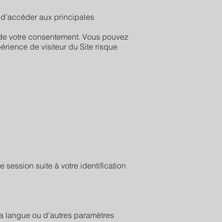
t d’accéder aux principales
de votre consentement. Vous pouvez
érience de visiteur du Site risque
 session suite à votre identification
r la langue ou d’autres paramètres