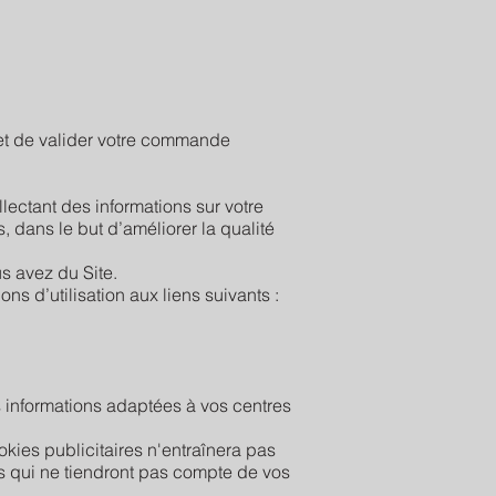
, et de valider votre commande
llectant des informations sur votre
, dans le but d’améliorer la qualité
us avez du Site.
s d’utilisation aux liens suivants :
es informations adaptées à vos centres
ookies publicitaires n'entraînera pas
tés qui ne tiendront pas compte de vos