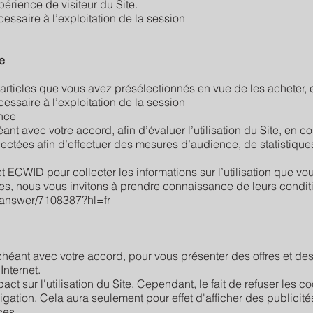
périence de visiteur du Site.
ssaire à l’exploitation de la session
e
les articles que vous avez présélectionnés en vue de les acheter
ssaire à l’exploitation de la session
ence
ant avec votre accord, afin d’évaluer l’utilisation du Site, en co
lectées afin d’effectuer des mesures d’audience, de statistiques
t ECWID pour collecter les informations sur l’utilisation que vo
es, nous vous invitons à prendre connaissance de leurs condition
s/answer/7108387?hl=fr
s échéant avec votre accord, pour vous présenter des offres et d
Internet.
ct sur l'utilisation du Site. Cependant, le fait de refuser les c
avigation. Cela aura seulement pour effet d'afficher des publici
ces.