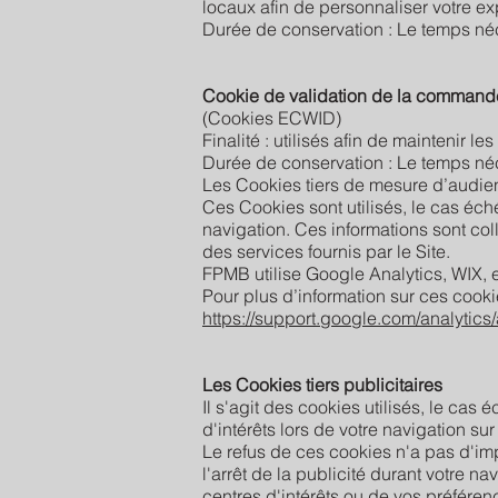
locaux afin de personnaliser votre ex
Durée de conservation : Le temps néce
Cookie de validation de la command
(Cookies ECWID)
Finalité : utilisés afin de maintenir 
Durée de conservation : Le temps néce
Les Cookies tiers de mesure d’audi
Ces Cookies sont utilisés, le cas éché
navigation. Ces informations sont col
des services fournis par le Site.
FPMB utilise Google Analytics, WIX, e
Pour plus d’information sur ces cooki
https://support.google.com/analytic
Les Cookies tiers publicitaires
Il s'agit des cookies utilisés, le ca
d'intérêts lors de votre navigation sur 
Le refus de ces cookies n'a pas d'impa
l'arrêt de la publicité durant votre n
centres d'intérêts ou de vos préféren