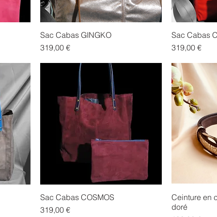
Sac Cabas GINGKO
Sac Cabas 
Prix
Prix
319,00 €
319,00 €
Sac Cabas COSMOS
Ceinture en c
doré
Prix
319,00 €