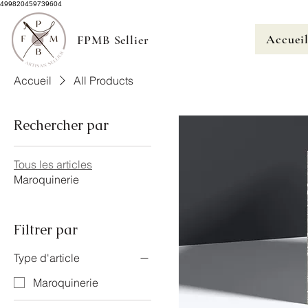
499820459739604
Accuei
FPMB Sellier
Accueil
All Products
Rechercher par
Tous les articles
Maroquinerie
Filtrer par
Type d'article
Maroquinerie