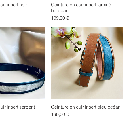
ir insert noir
Ceinture en cuir insert laminé
bordeau
Prix
199,00 €
uir insert serpent
Ceinture en cuir insert bleu océan
Prix
199,00 €