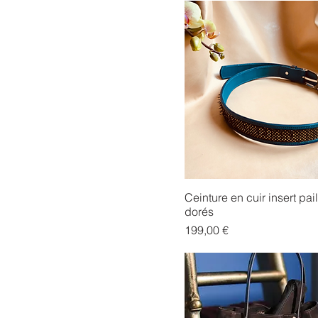
Ceinture en cuir insert pail
dorés
Prix
199,00 €