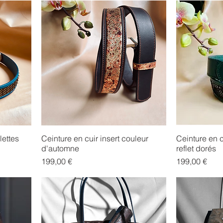
lettes
Ceinture en cuir insert couleur
Ceinture en c
d'automne
reflet dorés
Prix
Prix
199,00 €
199,00 €