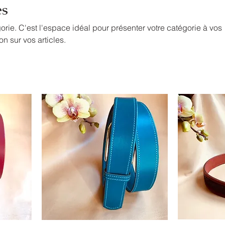
es
orie. C'est l'espace idéal pour présenter votre catégorie à vos
ion sur vos articles.