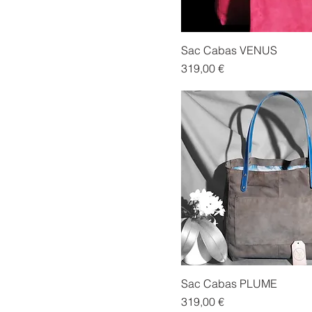
Sac Cabas VENUS
Prix
319,00 €
Sac Cabas PLUME
Prix
319,00 €