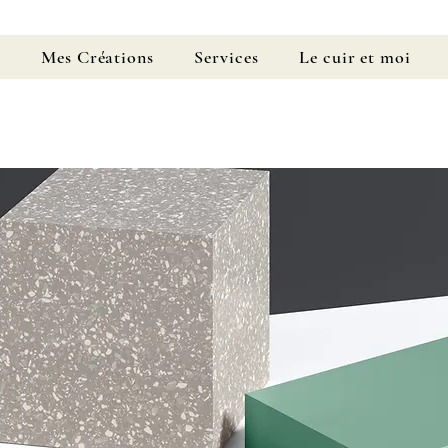
l
Mes Créations
Services
Le cuir et moi