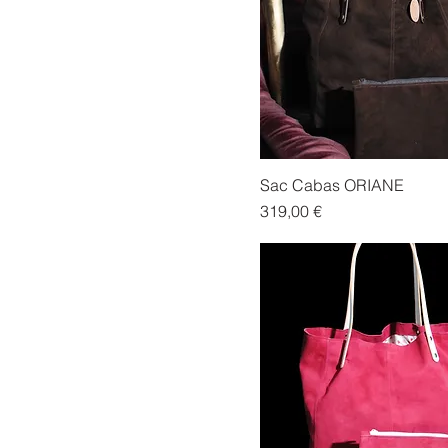
Sac Cabas ORIANE
Prix
319,00 €