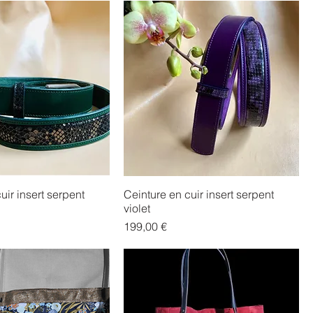
uir insert serpent
Ceinture en cuir insert serpent
violet
Prix
199,00 €